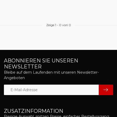
Zeige
1
-
0
von 0
ABONNIEREN SIE UNSEREN
NEWSLETTER
Bleibe auf dem Laufenden mit unseren Newsletter-
Angeboten
ZUSATZINFORMATION
Riesige Auswahl, spitzen Preise, einfacher Bestellvorgang,