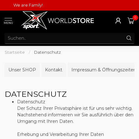
We are Family!
0
MENU
Startseite
/
Datenschutz
Unser SHOP
Kontakt
Impressum & Öffnungszeiten
DATENSCHUTZ
Datenschutz
Der Schutz Ihrer Privatsphäre ist für uns sehr wichtig.
Nachstehend informieren wir Sie ausführlich über den
Umgang mit Ihren Daten.
Erhebung und Verarbeitung Ihrer Daten