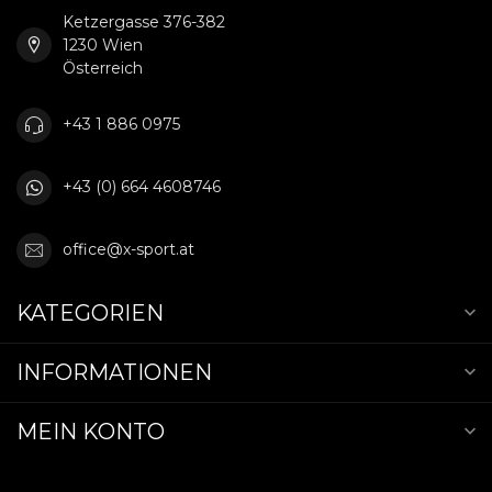
Ketzergasse 376-382
1230 Wien
Österreich
+43 1 886 0975
+43 (0) 664 4608746
office@x-sport.at
KATEGORIEN
INFORMATIONEN
MEIN KONTO