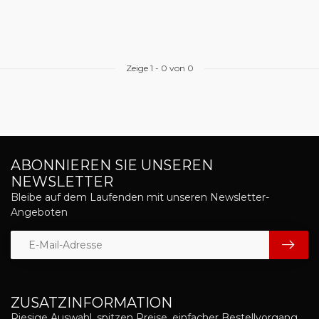
Zeige
1
-
0
von 0
ABONNIEREN SIE UNSEREN
NEWSLETTER
Bleibe auf dem Laufenden mit unseren Newsletter-
Angeboten
ZUSATZINFORMATION
Riesige Auswahl, spitzen Preise, einfacher Bestellvorgang,