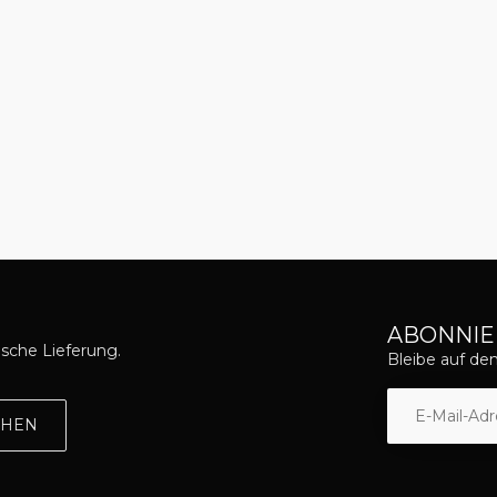
ABONNIE
asche Lieferung.
Bleibe auf d
EHEN