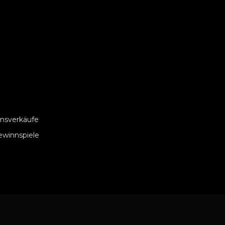
nsverkäufe
ewinnspiele