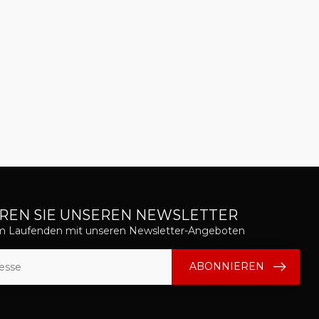
REN SIE UNSEREN NEWSLETTER
em Laufenden mit unseren Newsletter-Angeboten
ABONNIEREN