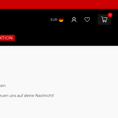
0
EUR
KTION
ken.
euen uns auf deine Nachricht!