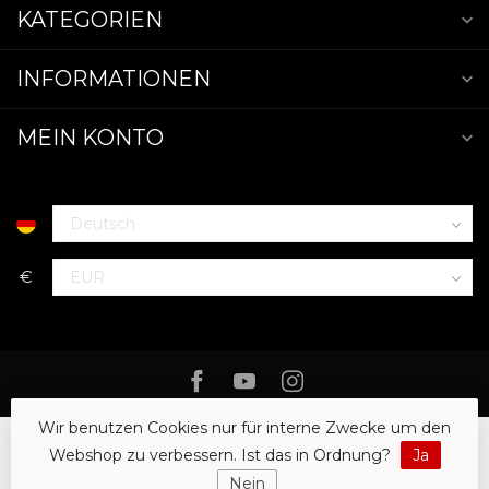
KATEGORIEN
INFORMATIONEN
MEIN KONTO
€
Wir benutzen Cookies nur für interne Zwecke um den
Webshop zu verbessern. Ist das in Ordnung?
Ja
Nein