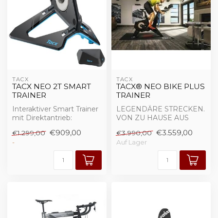
TACX
TACX
TACX NEO 2T SMART
TACX® NEO BIKE PLUS
TRAINER
TRAINER
Interaktiver Smart Trainer
LEGENDÄRE STRECKEN.
mit Direktantrieb:
VON ZU HAUSE AUS
ERLEBEN.
€909,00
€3.559,00
€1.299,00
€3.990,00
-
Auf Lager