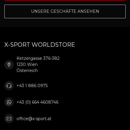
UNSERE GESCHÄFTE ANSEHEN
X-SPORT WORLDSTORE
Ketzergasse 376-382
1230 Wien
Österreich
+43 1 886 0975
+43 (0) 664 4608746
office@x-sport.at