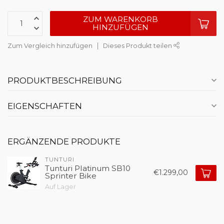
ZUM WARENKORB
HINZUFÜGEN
Zum Vergleich hinzufügen
Dieses Produkt teilen
PRODUKTBESCHREIBUNG
EIGENSCHAFTEN
ERGÄNZENDE PRODUKTE
TUNTURI
Tunturi Platinum SB10
€1.299,00
Sprinter Bike
Auf Lager