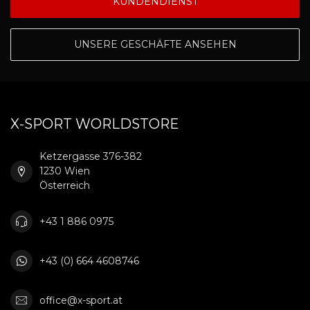
KUNDENDIENST
UNSERE GESCHÄFTE ANSEHEN
X-SPORT WORLDSTORE
Ketzergasse 376-382
1230 Wien
Österreich
+43 1 886 0975
+43 (0) 664 4608746
office@x-sport.at