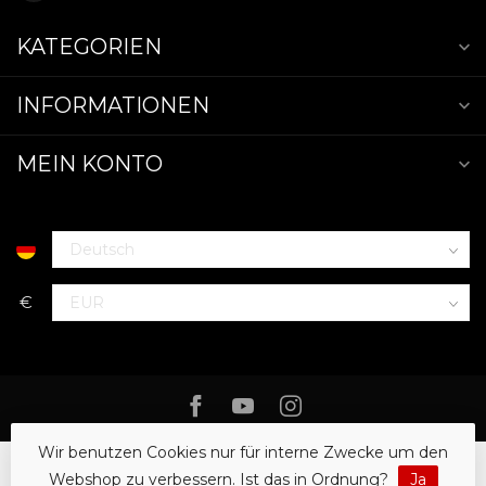
KATEGORIEN
INFORMATIONEN
MEIN KONTO
€
Wir benutzen Cookies nur für interne Zwecke um den
Webshop zu verbessern. Ist das in Ordnung?
Ja