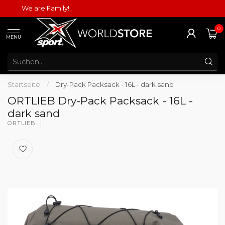
We are Family!
0
MENU
Startseite
/
Dry-Pack Packsack - 16L - dark sand
ORTLIEB Dry-Pack Packsack - 16L -
dark sand
ORTLIEB