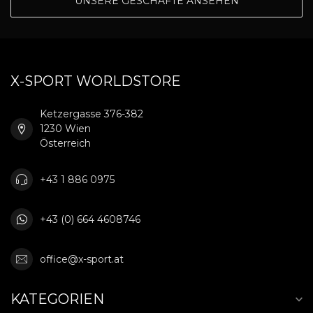
UNSERE GESCHÄFTE ANSEHEN
X-SPORT WORLDSTORE
Ketzergasse 376-382
1230 Wien
Österreich
+43 1 886 0975
+43 (0) 664 4608746
office@x-sport.at
KATEGORIEN