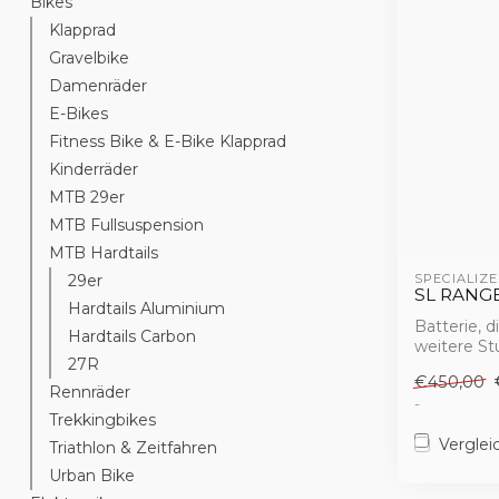
Bikes
Klapprad
Gravelbike
Damenräder
E-Bikes
Fitness Bike & E-Bike Klapprad
Kinderräder
MTB 29er
MTB Fullsuspension
MTB Hardtails
29er
SPECIALIZE
SL RANG
Hardtails Aluminium
Batterie, 
Hardtails Carbon
weitere St
27R
einer W...
€450,00
Rennräder
-
Trekkingbikes
Verglei
Triathlon & Zeitfahren
Urban Bike