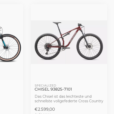
SPECIALIZED 
CHISEL 93825-7101
Das Chisel ist das leichteste und
schnellste vollgefederte Cross Country
Bike al...
€2.599,00