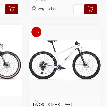
Auf Lager
Vergleichen
-19%
BMC
TWOSTROKE 01 TWO