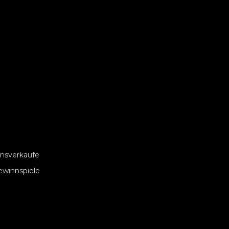
nsverkäufe
ewinnspiele