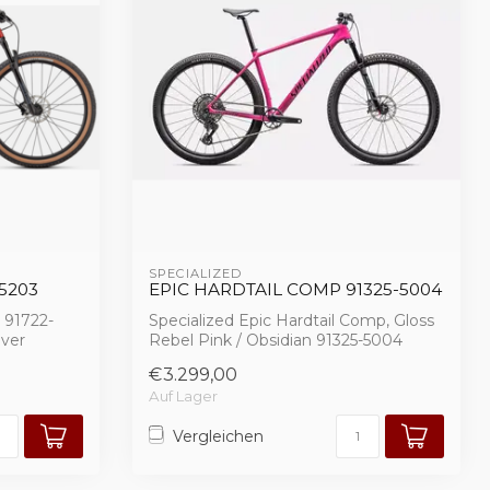
SPECIALIZED 
5203
EPIC HARDTAIL COMP 91325-5004
 91722-
Specialized Epic Hardtail Comp, Gloss
Over
Rebel Pink / Obsidian 91325-5004
€3.299,00
Auf Lager
Vergleichen