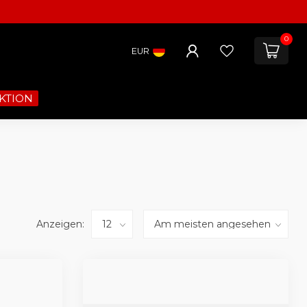
0
EUR
KTION
Anzeigen: