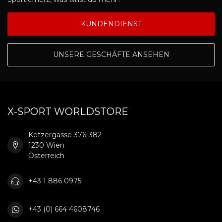
KUNDENDIENST
UNSERE GESCHÄFTE ANSEHEN
X-SPORT WORLDSTORE
Ketzergasse 376-382
1230 Wien
Österreich
+43 1 886 0975
+43 (0) 664 4608746