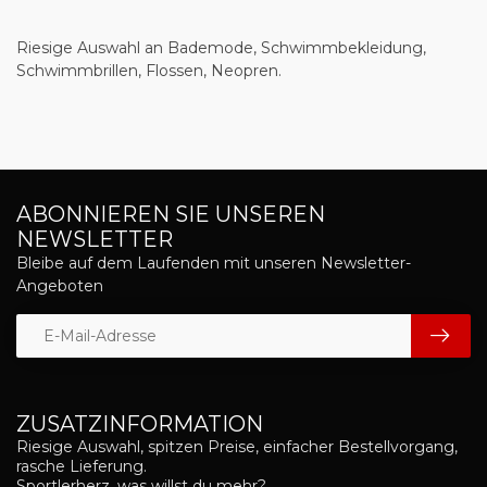
Riesige Auswahl an Bademode, Schwimmbekleidung,
Schwimmbrillen, Flossen, Neopren.
ABONNIEREN SIE UNSEREN
NEWSLETTER
Bleibe auf dem Laufenden mit unseren Newsletter-
Angeboten
ZUSATZINFORMATION
Riesige Auswahl, spitzen Preise, einfacher Bestellvorgang,
rasche Lieferung.
Sportlerherz, was willst du mehr?