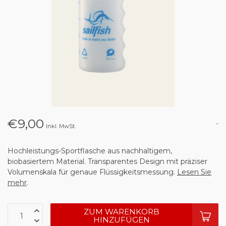
€9,00
-
Inkl. MwSt.
Hochleistungs-Sportflasche aus nachhaltigem,
biobasiertem Material. Transparentes Design mit präziser
Volumenskala für genaue Flüssigkeitsmessung.
Lesen Sie
mehr
.
ZUM WARENKORB
HINZUFÜGEN