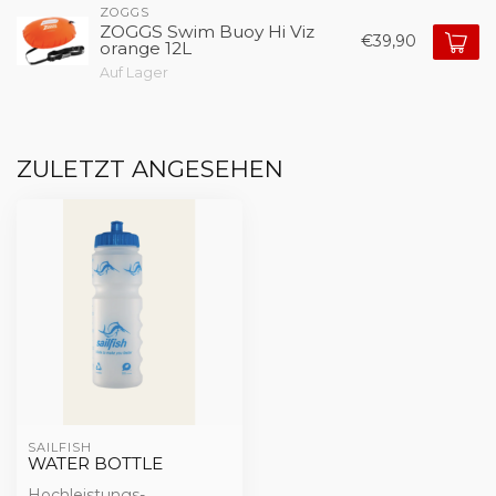
ZOGGS
ZOGGS Swim Buoy Hi Viz
€39,90
orange 12L
Auf Lager
ZULETZT ANGESEHEN
SAILFISH
WATER BOTTLE
Hochleistungs-