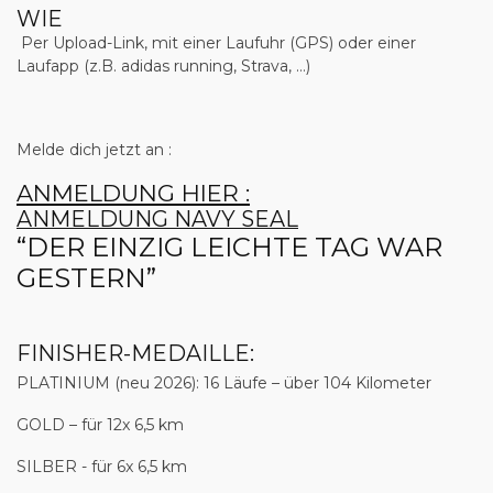
WIE
Per Upload-Link, mit einer Laufuhr (GPS) oder einer
Laufapp (z.B. adidas running, Strava, …)
Melde dich jetzt an :
ANMELDUNG HIER :
ANMELDUNG NAVY SEAL
“DER EINZIG LEICHTE TAG WAR
GESTERN”
FINISHER-MEDAILLE:
PLATINIUM (neu 2026):
16 Läufe – über
104 Kilometer
GOLD
– für 12x 6,5 km
SILBER
- für 6x 6,5 km