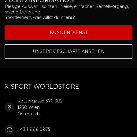
ZUSATZINFORMATION
Riesige Auswahl, spitzen Preise, einfacher Bestellvorgang,
rasche Lieferung.
Sportlerherz, was willst du mehr?
KUNDENDIENST
UNSERE GESCHÄFTE ANSEHEN
X-SPORT WORLDSTORE
Ketzergasse 376-382
1230 Wien
Österreich
+43 1 886 0975