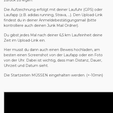
zurück zu legen.
Die Aufzeichnung erfolgt mit deiner Laufuhr (GPS) oder
Laufapp (z.B. adidas running, Strava, …). Den Upload-Link
findest du in deiner Anmeldebestätigungsmail (bitte
kontrolliere auch deinen Junk Mail Ordner).
Du gibst jedes Mal nach deiner 6,5 km Laufeinheit deine
Zeit im Upload-Link ein.
Hier musst du dann auch einen Beweis hochladen, am
besten einen Screenshot von der Laufapp oder ein Foto
von der Uhr. Dabei ist wichtig, dass man Distanz, Dauer,
Uhrzeit und Datum sieht.
Die Startzeiten MÜSSEN eingehalten werden. (+-10min)