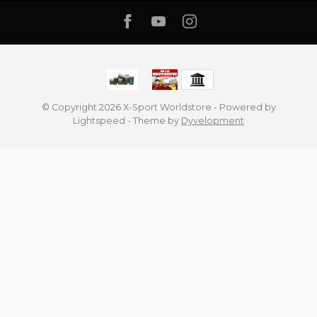
© Copyright 2026 X-Sport Worldstore
- Powered by
Lightspeed
- Theme by
Dyvelopment