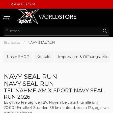
We are Family!
MENU
Startseite
/
NAVY SEAL RUN
Unser SHOP
Kontakt
Impressum & Öffnungszeiten
NAVY SEAL RUN
NAVY SEAL RUN
TEILNAHME AM X-SPORT NAVY SEAL
RUN 2026
Es gilt ab Freitag, den 27. November, Start für alle um
20:00 Uhr, alle 4 Stunden 6,5 km laufend, bis zu 12x, egal wo