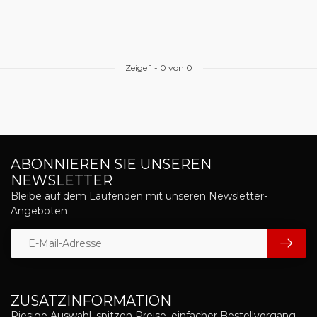
Zeige
1
-
0
von 0
ABONNIEREN SIE UNSEREN
NEWSLETTER
Bleibe auf dem Laufenden mit unseren Newsletter-
Angeboten
ZUSATZINFORMATION
Riesige Auswahl, spitzen Preise, einfacher Bestellvorgang,