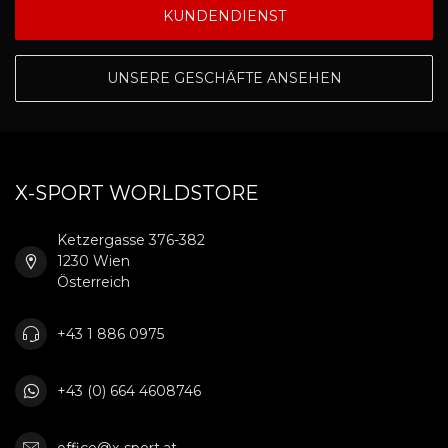
KUNDENDIENST
UNSERE GESCHÄFTE ANSEHEN
X-SPORT WORLDSTORE
Ketzergasse 376-382
1230 Wien
Österreich
+43 1 886 0975
+43 (0) 664 4608746
office@x-sport.at