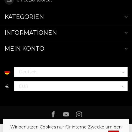
KATEGORIEN
INFORMATIONEN
MEIN KONTO
€
Wir benutzen Cookies nur für interne Zwecke um den