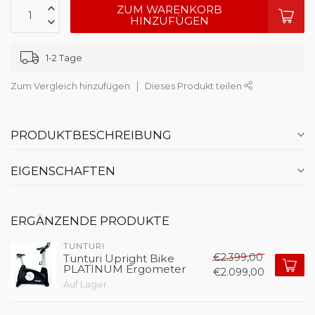
ZUM WARENKORB
HINZUFÜGEN
1-2 Tage
Zum Vergleich hinzufügen
Dieses Produkt teilen
PRODUKTBESCHREIBUNG
EIGENSCHAFTEN
ERGÄNZENDE PRODUKTE
TUNTURI
€2.399,00
Tunturi Upright Bike
PLATINUM Ergometer
€2.099,00
Auf Lager