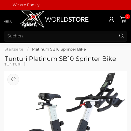
We are Family!
0
MENU
Startseite
/
Platinum SB10 Sprinter Bike
Tunturi Platinum SB10 Sprinter Bike
TUNTURI