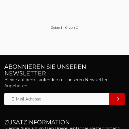
Zeige
1
-
0
von 0
ABONNIEREN SIE UNSEREN
NEWSLETTER
Bleibe auf dem Laufenden mit unseren Newsletter-
Angeboten
ZUSATZINFORMATION
Riesige Auswahl, spitzen Preise, einfacher Bestellvorgang,