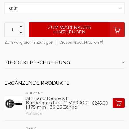
ZUM WARENKORB
HINZUFÜGEN
Zum Vergleich hinzufügen
Dieses Produkt teilen
PRODUKTBESCHREIBUNG
ERGÄNZENDE PRODUKTE
SHIMANO
Shimano Deore XT
Kurbelgarnitur FC-M8000-2
€245,00
| 175 mm | 36-26 Zähne
Auf Lager
SRAM