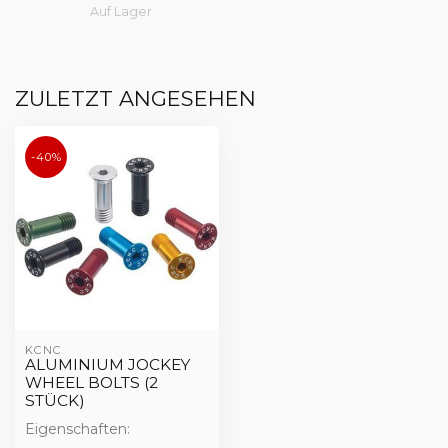
Auf Lager
ZULETZT ANGESEHEN
-40%
KCNC
ALUMINIUM JOCKEY
WHEEL BOLTS (2
STÜCK)
Eigenschaften: