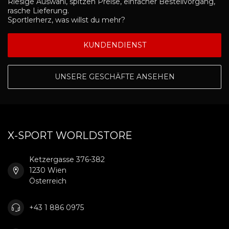
Riesige Auswahl, spitzen Preise, einfacher Bestellvorgang,
rasche Lieferung.
Sportlerherz, was willst du mehr?
KUNDENDIENST
UNSERE GESCHÄFTE ANSEHEN
X-SPORT WORLDSTORE
Ketzergasse 376-382
1230 Wien
Österreich
+43 1 886 0975