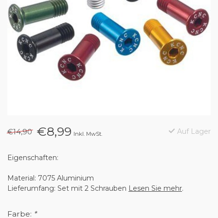
€8,99
€14,90
Auf Lager
Inkl. MwSt.
Eigenschaften:
Material: 7075 Aluminium
Lieferumfang: Set mit 2 Schrauben
Lesen Sie mehr
.
Farbe:
*