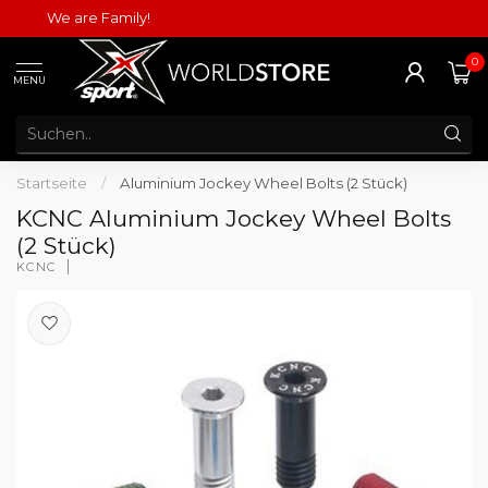
We are Family!
0
MENU
Startseite
/
Aluminium Jockey Wheel Bolts (2 Stück)
KCNC Aluminium Jockey Wheel Bolts
(2 Stück)
KCNC