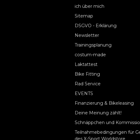
ich über mich
Sitemap
DSGVO - Erklärung
Newsletter
Trainingsplanung
costum-made
Laktattest
Bike Fitting
Rad Service
EVENTS
Finanzierung & Bikeleasing
Deine Meinung zählt!
Schnäppchen und Kommissio
Teilnahmebedingungen für G
des X-Sport Worldstore