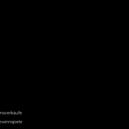
nsverkäufe
ewinnspiele