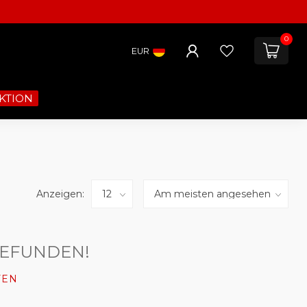
0
EUR
KTION
Anzeigen:
GEFUNDEN!
FEN