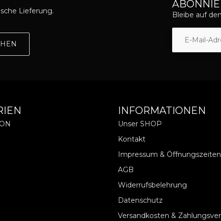
ABONNIE
asche Lieferung.
Bleibe auf d
EHEN
RIEN
INFORMATIONEN
ION
Unser SHOP
Kontakt
Impressum & Öffnungszeiten
AGB
Widerrufsbelehrung
Datenschutz
Versandkosten & Zahlungsve