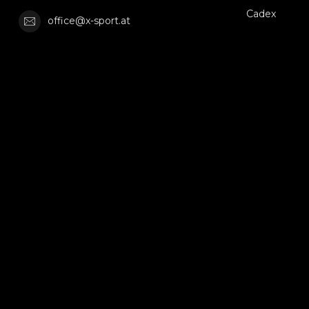
Cadex
office@x-sport.at