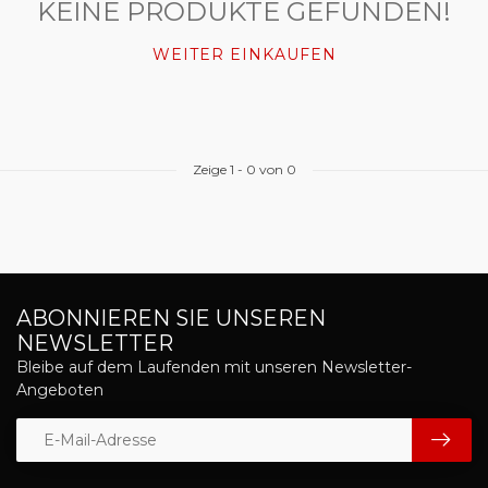
KEINE PRODUKTE GEFUNDEN!
WEITER EINKAUFEN
Zeige
1
-
0
von 0
ABONNIEREN SIE UNSEREN
NEWSLETTER
Bleibe auf dem Laufenden mit unseren Newsletter-
Angeboten