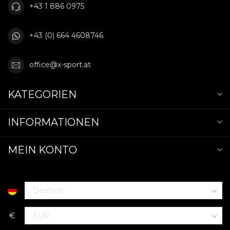
+43 1 886 0975
+43 (0) 664 4608746
office@x-sport.at
KATEGORIEN
INFORMATIONEN
MEIN KONTO
€