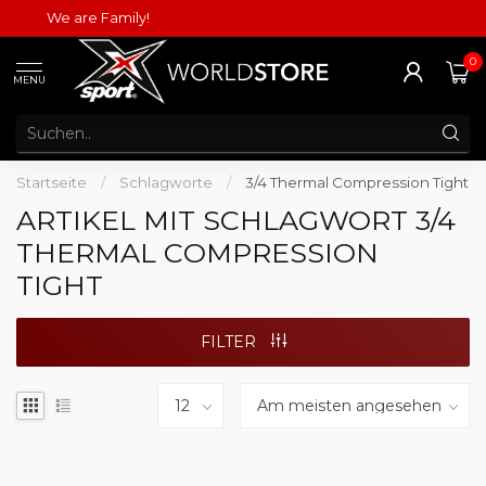
We are Family!
0
MENU
Startseite
/
Schlagworte
/
3/4 Thermal Compression Tight
ARTIKEL MIT SCHLAGWORT 3/4
THERMAL COMPRESSION
TIGHT
FILTER