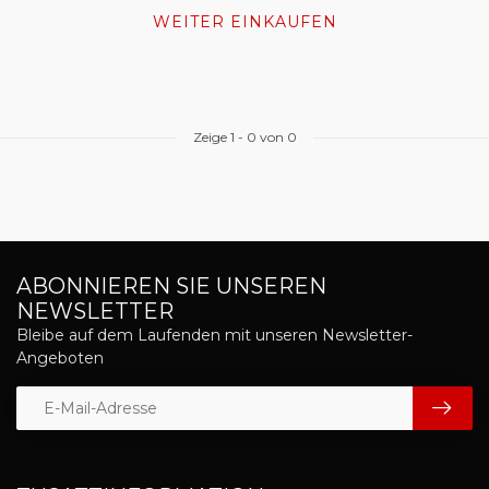
WEITER EINKAUFEN
Zeige
1
-
0
von 0
ABONNIEREN SIE UNSEREN
NEWSLETTER
Bleibe auf dem Laufenden mit unseren Newsletter-
Angeboten