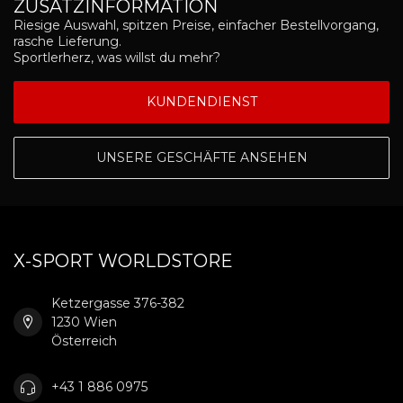
ZUSATZINFORMATION
Riesige Auswahl, spitzen Preise, einfacher Bestellvorgang,
rasche Lieferung.
Sportlerherz, was willst du mehr?
KUNDENDIENST
UNSERE GESCHÄFTE ANSEHEN
X-SPORT WORLDSTORE
Ketzergasse 376-382
1230 Wien
Österreich
+43 1 886 0975