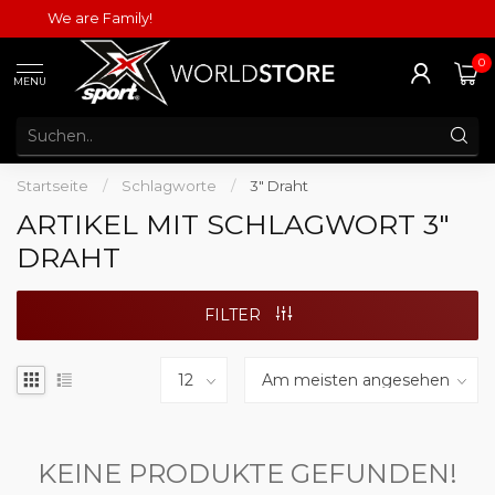
We are Family!
0
MENU
Startseite
/
Schlagworte
/
3" Draht
ARTIKEL MIT SCHLAGWORT 3"
DRAHT
FILTER
KEINE PRODUKTE GEFUNDEN!