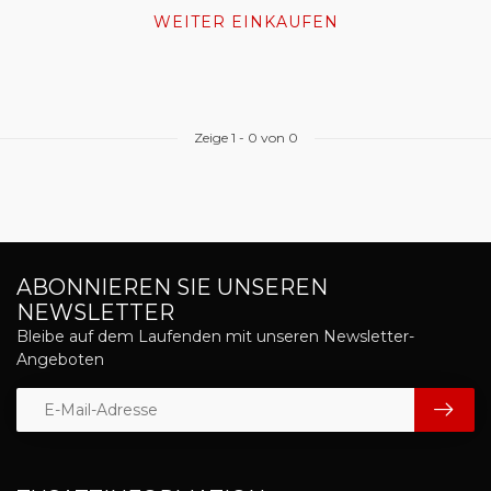
WEITER EINKAUFEN
Zeige
1
-
0
von 0
ABONNIEREN SIE UNSEREN
NEWSLETTER
Bleibe auf dem Laufenden mit unseren Newsletter-
Angeboten