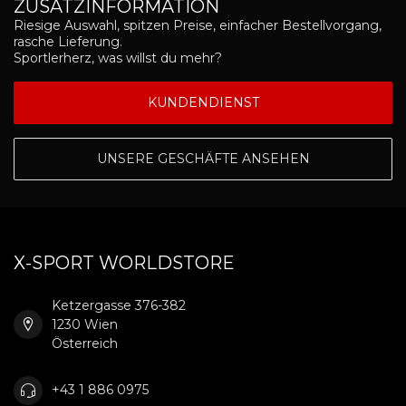
ZUSATZINFORMATION
Riesige Auswahl, spitzen Preise, einfacher Bestellvorgang,
rasche Lieferung.
Sportlerherz, was willst du mehr?
KUNDENDIENST
UNSERE GESCHÄFTE ANSEHEN
X-SPORT WORLDSTORE
Ketzergasse 376-382
1230 Wien
Österreich
+43 1 886 0975