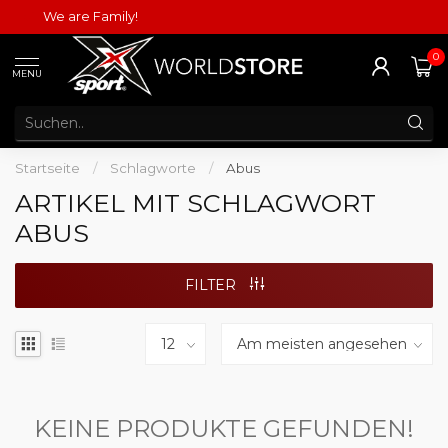
We are Family!
0
MENU
Startseite
/
Schlagworte
/
Abus
ARTIKEL MIT SCHLAGWORT
ABUS
FILTER
KEINE PRODUKTE GEFUNDEN!