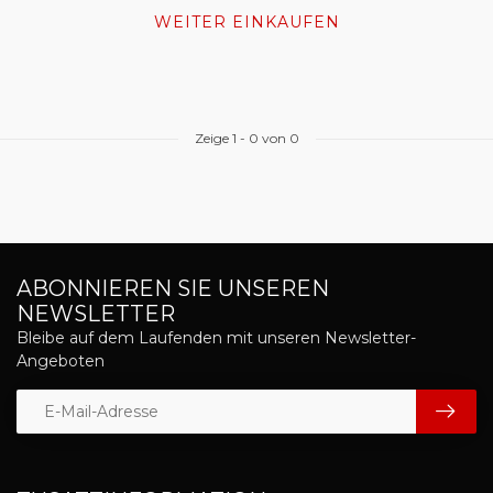
WEITER EINKAUFEN
Zeige
1
-
0
von 0
ABONNIEREN SIE UNSEREN
NEWSLETTER
Bleibe auf dem Laufenden mit unseren Newsletter-
Angeboten