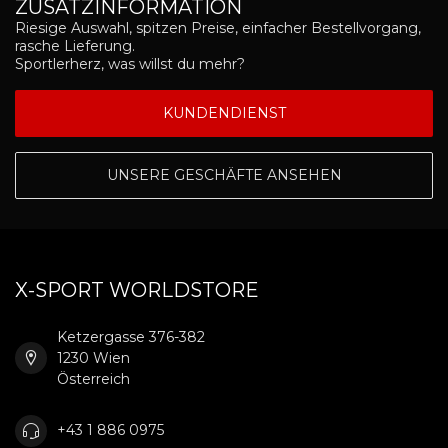
ZUSATZINFORMATION
Riesige Auswahl, spitzen Preise, einfacher Bestellvorgang,
rasche Lieferung.
Sportlerherz, was willst du mehr?
KUNDENDIENST
UNSERE GESCHÄFTE ANSEHEN
X-SPORT WORLDSTORE
Ketzergasse 376-382
1230 Wien
Österreich
+43 1 886 0975