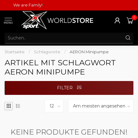
We are Family!
0
MENU
Startseite
/
Schlagworte
/
AERON Minipumpe
ARTIKEL MIT SCHLAGWORT
AERON MINIPUMPE
FILTER
KEINE PRODUKTE GEFUNDEN!