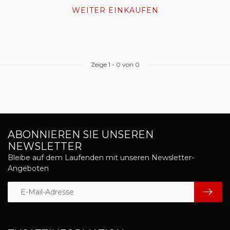
WEITER EINKAUFEN
Zeige
1
-
0
von 0
ABONNIEREN SIE UNSEREN
NEWSLETTER
Bleibe auf dem Laufenden mit unseren Newsletter-
Angeboten