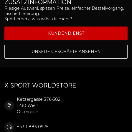
ZUSATZINFORMATION
Riesige Auswahl, spitzen Preise, einfacher Bestellvorgang,
rasche Lieferung.
Sportlerherz, was willst du mehr?
KUNDENDIENST
UNSERE GESCHÄFTE ANSEHEN
X-SPORT WORLDSTORE
Ketzergasse 376-382
1230 Wien
Österreich
+43 1 886 0975