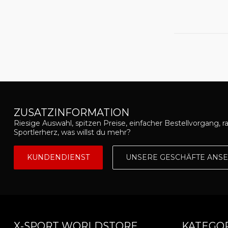
ZUSATZINFORMATION
Riesige Auswahl, spitzen Preise, einfacher Bestellvorgang, r
Sportlerherz, was willst du mehr?
KUNDENDIENST
UNSERE GESCHÄFTE ANS
X-SPORT WORLDSTORE
KATEGO