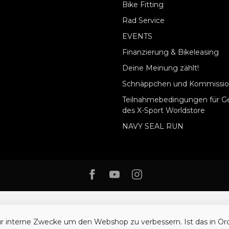
Bike Fitting
Rad Service
EVENTS
Finanzierung & Bikeleasing
Deine Meinung zählt!
Schnäppchen und Kommissio
Teilnahmebedingungen für G
des X-Sport Worldstore
NAVY SEAL RUN
ür interne Zwecke um den Webshop zu verbessern. Ist das in O