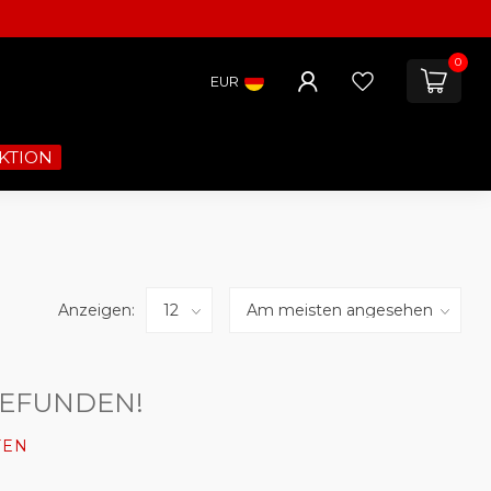
0
EUR
KTION
Anzeigen:
GEFUNDEN!
FEN