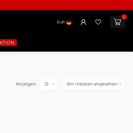
0
EUR
KTION
Anzeigen: