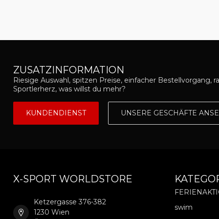
ZUSATZINFORMATION
Riesige Auswahl, spitzen Preise, einfacher Bestellvorgang, r
Sportlerherz, was willst du mehr?
KUNDENDIENST
UNSERE GESCHÄFTE ANS
X-SPORT WORLDSTORE
KATEGO
FERIENAKT
Ketzergasse 376-382
swim
1230 Wien