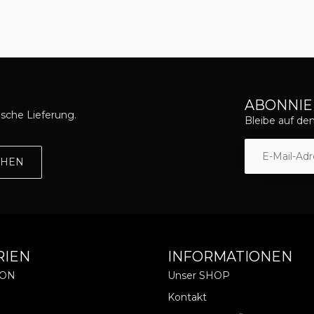
ABONNIE
asche Lieferung.
Bleibe auf d
EHEN
RIEN
INFORMATIONEN
ION
Unser SHOP
Kontakt