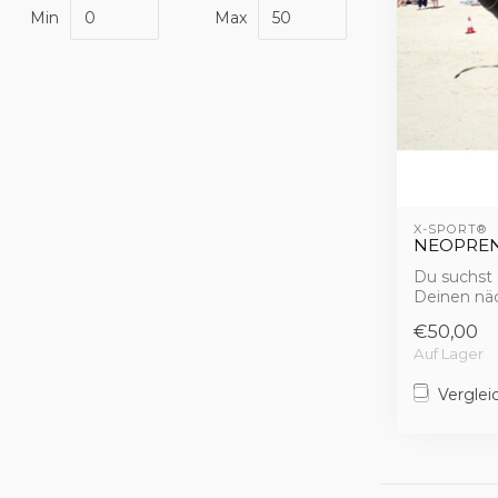
Min
Max
X-SPORT®
NEOPREN
Du suchst
Deinen näc
€50,00
Auf Lager
Verglei