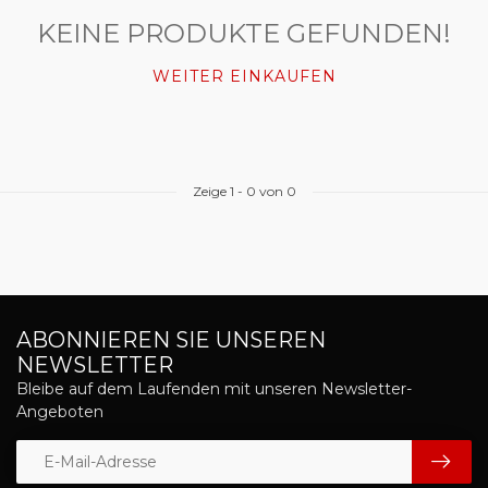
KEINE PRODUKTE GEFUNDEN!
WEITER EINKAUFEN
Zeige
1
-
0
von 0
ABONNIEREN SIE UNSEREN
NEWSLETTER
Bleibe auf dem Laufenden mit unseren Newsletter-
Angeboten