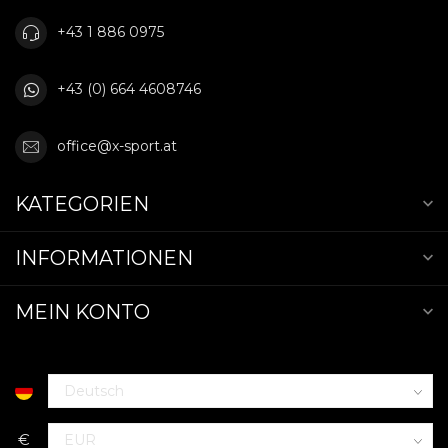
+43 1 886 0975
+43 (0) 664 4608746
office@x-sport.at
KATEGORIEN
INFORMATIONEN
MEIN KONTO
€