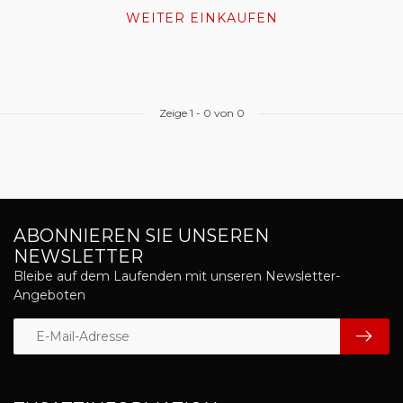
WEITER EINKAUFEN
Zeige
1
-
0
von 0
ABONNIEREN SIE UNSEREN
NEWSLETTER
Bleibe auf dem Laufenden mit unseren Newsletter-
Angeboten