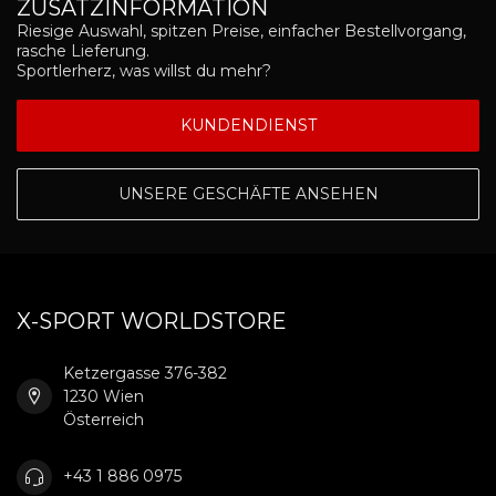
ZUSATZINFORMATION
Riesige Auswahl, spitzen Preise, einfacher Bestellvorgang,
rasche Lieferung.
Sportlerherz, was willst du mehr?
KUNDENDIENST
UNSERE GESCHÄFTE ANSEHEN
X-SPORT WORLDSTORE
Ketzergasse 376-382
1230 Wien
Österreich
+43 1 886 0975