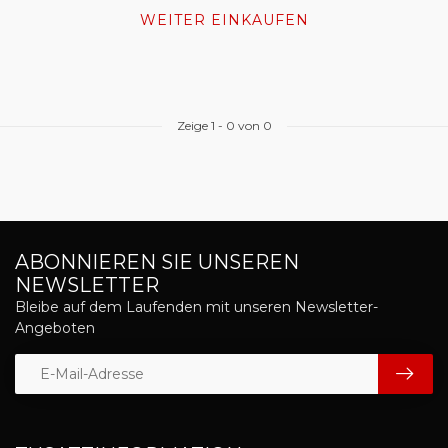
WEITER EINKAUFEN
Zeige
1
-
0
von 0
ABONNIEREN SIE UNSEREN
NEWSLETTER
Bleibe auf dem Laufenden mit unseren Newsletter-
Angeboten