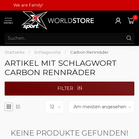
We are Family!
0
MENU
Startseite
/
Schlagworte
/
Carbon Rennräder
ARTIKEL MIT SCHLAGWORT
CARBON RENNRÄDER
FILTER
KEINE PRODUKTE GEFUNDEN!