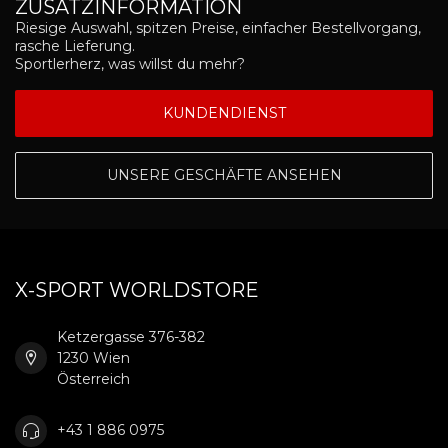
ZUSATZINFORMATION
Riesige Auswahl, spitzen Preise, einfacher Bestellvorgang,
rasche Lieferung.
Sportlerherz, was willst du mehr?
KUNDENDIENST
UNSERE GESCHÄFTE ANSEHEN
X-SPORT WORLDSTORE
Ketzergasse 376-382
1230 Wien
Österreich
+43 1 886 0975