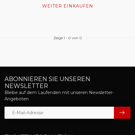
WEITER EINKAUFEN
Zeige
1
-
0
von 0
ABONNIEREN SIE UNSEREN
NEWSLETTER
Bleibe auf dem Laufenden mit unseren Newsletter-
Angeboten