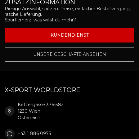
ZUSATZINFORMATION
Riesige Auswahl, spitzen Preise, einfacher Bestellvorgang,
rasche Lieferung.
Sportlerherz, was willst du mehr?
KUNDENDIENST
UNSERE GESCHÄFTE ANSEHEN
X-SPORT WORLDSTORE
Ketzergasse 376-382
1230 Wien
Österreich
+43 1 886 0975