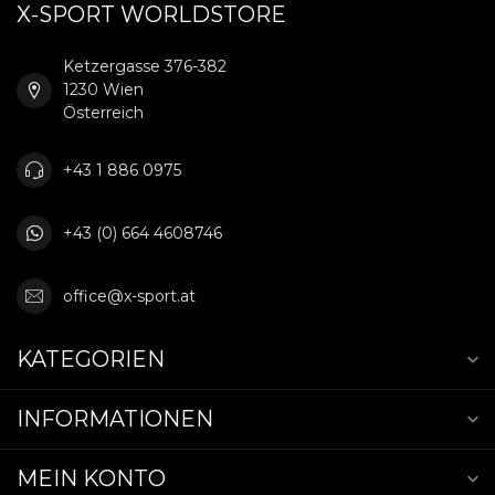
X-SPORT WORLDSTORE
Ketzergasse 376-382
1230 Wien
Österreich
+43 1 886 0975
+43 (0) 664 4608746
office@x-sport.at
KATEGORIEN
INFORMATIONEN
MEIN KONTO