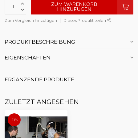
ZUM WARENKORB
HINZUFÜGEN
Zum Vergleich hinzufügen
Dieses Produkt teilen
PRODUKTBESCHREIBUNG
EIGENSCHAFTEN
ERGÄNZENDE PRODUKTE
ZULETZT ANGESEHEN
-11%