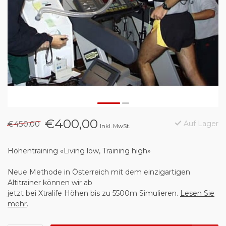
€400,00
€450,00
Auf Lager
Inkl. MwSt.
Höhentraining «Living low, Training high»
Neue Methode in Österreich mit dem einzigartigen
Altitrainer können wir ab
jetzt bei Xtralife Höhen bis zu 5500m Simulieren.
Lesen Sie
mehr
.