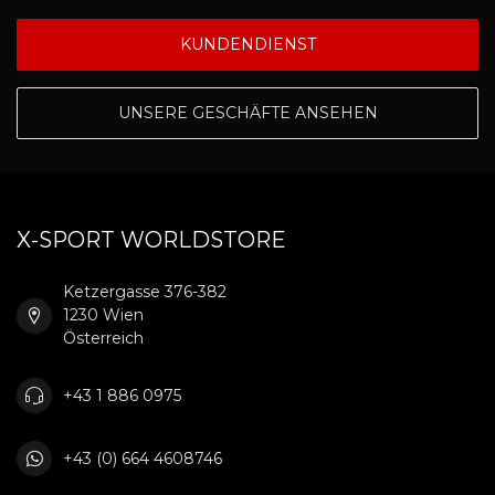
KUNDENDIENST
UNSERE GESCHÄFTE ANSEHEN
X-SPORT WORLDSTORE
Ketzergasse 376-382
1230 Wien
Österreich
+43 1 886 0975
+43 (0) 664 4608746