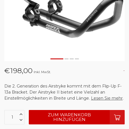
€198,00
-
Inkl. MwSt.
Die 2. Generation des Airstryke kommt mit dem Flip-Up F-
13a Bracket. Der Airstryke II bietet eine Vielzahl an
Einstellmöglichkeiten in Breite und Länge.
Lesen Sie mehr
.
ZUM WARENKORB
HINZUFÜGEN