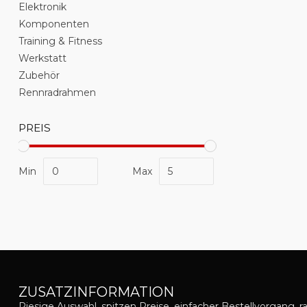
Elektronik
Komponenten
Training & Fitness
Werkstatt
Zubehör
Rennradrahmen
PREIS
Min
Max
ZUSATZINFORMATION
Riesige Auswahl, spitzen Preise, einfacher Bestellvorgang, r