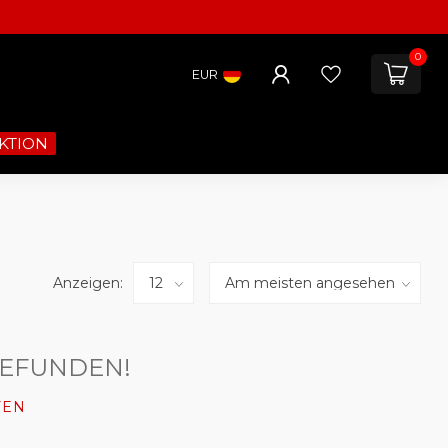
0
EUR
KTION
Anzeigen:
GEFUNDEN!
FEN