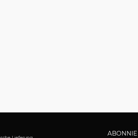
ABONNIE
asche Lieferung.