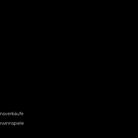
nsverkäufe
ewinnspiele