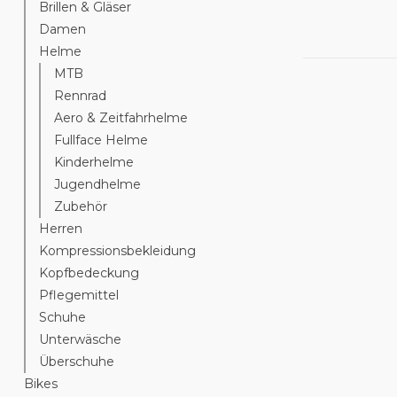
Brillen & Gläser
Damen
Helme
MTB
Rennrad
Aero & Zeitfahrhelme
Fullface Helme
Kinderhelme
Jugendhelme
Zubehör
Herren
Kompressionsbekleidung
Kopfbedeckung
Pflegemittel
Schuhe
Unterwäsche
Überschuhe
Bikes