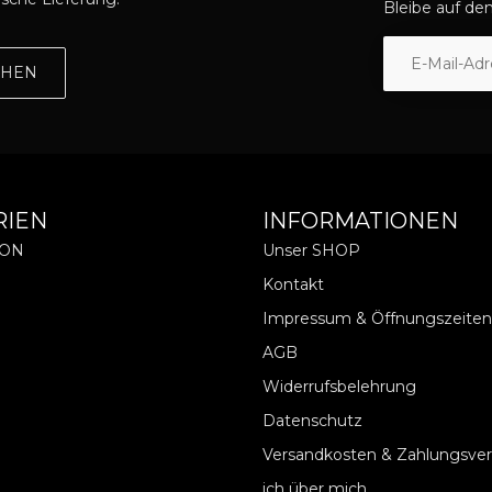
Bleibe auf d
EHEN
RIEN
INFORMATIONEN
ION
Unser SHOP
Kontakt
Impressum & Öffnungszeiten
AGB
Widerrufsbelehrung
Datenschutz
Versandkosten & Zahlungsve
ich über mich