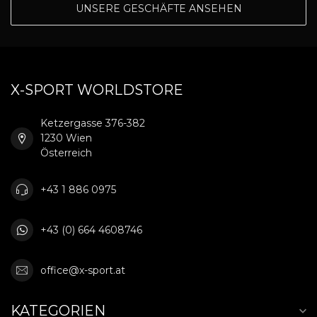
UNSERE GESCHÄFTE ANSEHEN
X-SPORT WORLDSTORE
Ketzergasse 376-382
1230 Wien
Österreich
+43 1 886 0975
+43 (0) 664 4608746
office@x-sport.at
KATEGORIEN