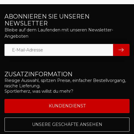
ABONNIEREN SIE UNSEREN
NEWSLETTER
Bleibe auf dem Laufenden mit unseren Newsletter-
Angeboten
ZUSATZINFORMATION
Riesige Auswahl, spitzen Preise, einfacher Bestellvorgang,
rasche Lieferung.
Sportlerherz, was willst du mehr?
KUNDENDIENST
UNSERE GESCHÄFTE ANSEHEN