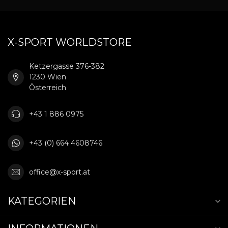
X-SPORT WORLDSTORE
Ketzergasse 376-382
1230 Wien
Österreich
+43 1 886 0975
+43 (0) 664 4608746
office@x-sport.at
KATEGORIEN