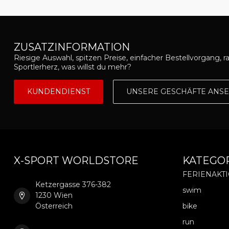
ZUSATZINFORMATION
Riesige Auswahl, spitzen Preise, einfacher Bestellvorgang, r
Sportlerherz, was willst du mehr?
KUNDENDIENST
UNSERE GESCHÄFTE ANS
X-SPORT WORLDSTORE
KATEGO
FERIENAKT
Ketzergasse 376-382
swim
1230 Wien
Österreich
bike
run