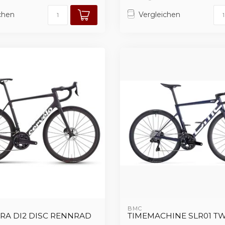
chen
Vergleichen
BMC
GRA DI2 DISC RENNRAD
TIMEMACHINE SLR01 T