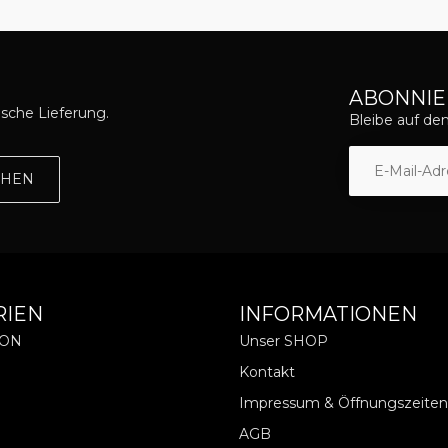
ABONNIE
asche Lieferung.
Bleibe auf d
EHEN
RIEN
INFORMATIONEN
ION
Unser SHOP
Kontakt
Impressum & Öffnungszeiten
AGB