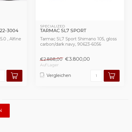
SPECIALIZED 
22-3004
TARMAC SL7 SPORT
.0 , Alfine
Tarmac SL7 Sport Shimano 105, gloss
carbon/dark navy, 90623-6056
€3.800,00
€2.888,00
Auf Lager
Vergleichen
N