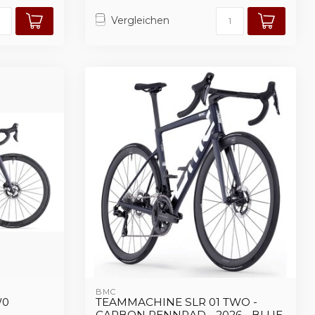
Vergleichen
BMC
W0
TEAMMACHINE SLR 01 TWO -
CARBON RENNRAD - 2026 - BLUE