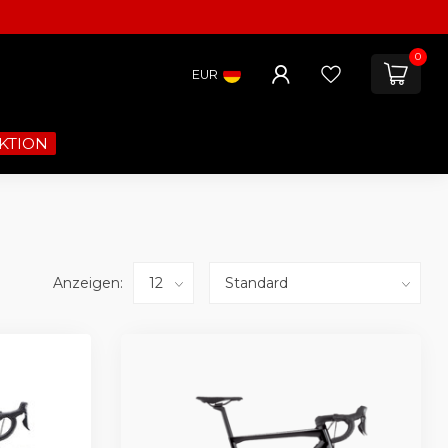
0
EUR
KTION
Anzeigen: