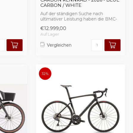
CARBON / WHITE
Auf der ständigen Suche nach
ultimativer Leistung haben die BMC-
Ingenieure noch ...
€12.999,00
Auf Lager
Vergleichen
32%