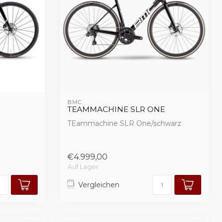
BMC
TEAMMACHINE SLR ONE
TEammachine SLR One/schwarz
€4.999,00
Auf Lager
Vergleichen