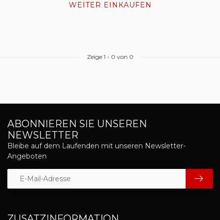
WEITER EINKAUFEN
Zeige
1
-
0
von 0
ABONNIEREN SIE UNSEREN
NEWSLETTER
Bleibe auf dem Laufenden mit unseren Newsletter-
Angeboten
ZUSATZINFORMATION