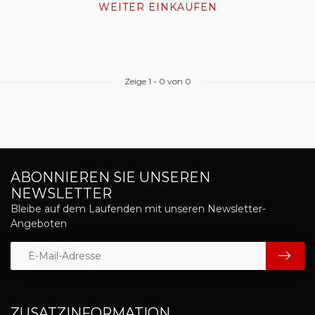
WEITER EINKAUFEN
Zeige
1
-
0
von 0
ABONNIEREN SIE UNSEREN
NEWSLETTER
Bleibe auf dem Laufenden mit unseren Newsletter-
Angeboten
ZUSATZINFORMATION