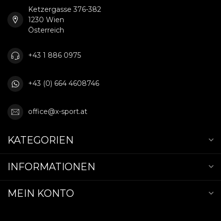
Ketzergasse 376-382
1230 Wien
Österreich
+43 1 886 0975
+43 (0) 664 4608746
office@x-sport.at
KATEGORIEN
INFORMATIONEN
MEIN KONTO