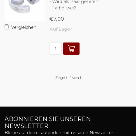
- Wird als Paar geliefert
- Farbe: weiß
€7,00
Vergleichen
Auf Lager
Zeige
1
-
1
von 1
ABONNIEREN SIE UNSEREN
NEWSLETTER
Bleibe auf dem Laufenden mit unseren Newsletter-