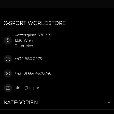
X-SPORT WORLDSTORE
Ketzergasse 376-382
1230 Wien
Österreich
+43 1 886 0975
+43 (0) 664 4608746
office@x-sport.at
KATEGORIEN