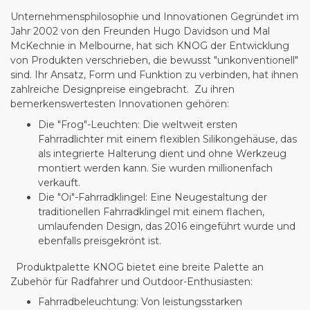
Unternehmensphilosophie und Innovationen Gegründet im
Jahr 2002 von den Freunden Hugo Davidson und Mal
McKechnie in Melbourne, hat sich KNOG der Entwicklung
von Produkten verschrieben, die bewusst "unkonventionell"
sind. Ihr Ansatz, Form und Funktion zu verbinden, hat ihnen
zahlreiche Designpreise eingebracht. Zu ihren
bemerkenswertesten Innovationen gehören:
Die "Frog"-Leuchten
: Die weltweit ersten
Fahrradlichter mit einem flexiblen Silikongehäuse, das
als integrierte Halterung dient und ohne Werkzeug
montiert werden kann. Sie wurden millionenfach
verkauft.
Die "Oi"-Fahrradklingel
: Eine Neugestaltung der
traditionellen Fahrradklingel mit einem flachen,
umlaufenden Design, das 2016 eingeführt wurde und
ebenfalls preisgekrönt ist.
Produktpalette KNOG bietet eine breite Palette an
Zubehör für Radfahrer und Outdoor-Enthusiasten:
Fahrradbeleuchtung
: Von leistungsstarken