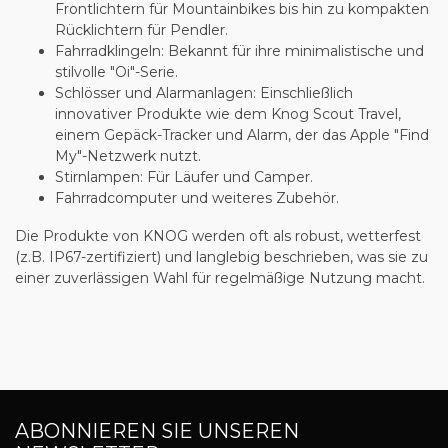
Frontlichtern für Mountainbikes bis hin zu kompakten
Rücklichtern für Pendler.
Fahrradklingeln
: Bekannt für ihre minimalistische und
stilvolle "Oi"-Serie.
Schlösser und Alarmanlagen
: Einschließlich
innovativer Produkte wie dem
Knog Scout Travel
,
einem Gepäck-Tracker und Alarm, der das Apple "Find
My"-Netzwerk nutzt.
Stirnlampen
: Für Läufer und Camper.
Fahrradcomputer
und weiteres Zubehör.
Die Produkte von KNOG werden oft als robust, wetterfest
(z.B. IP67-zertifiziert) und langlebig beschrieben, was sie zu
einer zuverlässigen Wahl für regelmäßige Nutzung macht.
ABONNIEREN SIE UNSEREN