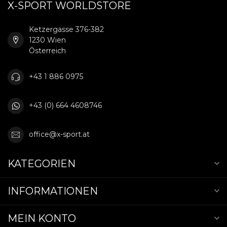
X-SPORT WORLDSTORE
Ketzergasse 376-382
1230 Wien
Österreich
+43 1 886 0975
+43 (0) 664 4608746
office@x-sport.at
KATEGORIEN
INFORMATIONEN
MEIN KONTO