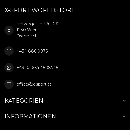
X-SPORT WORLDSTORE
Ketzergasse 376-382
1230 Wien
Österreich
+43 1 886 0975
+43 (0) 664 4608746
office@x-sport.at
KATEGORIEN
INFORMATIONEN