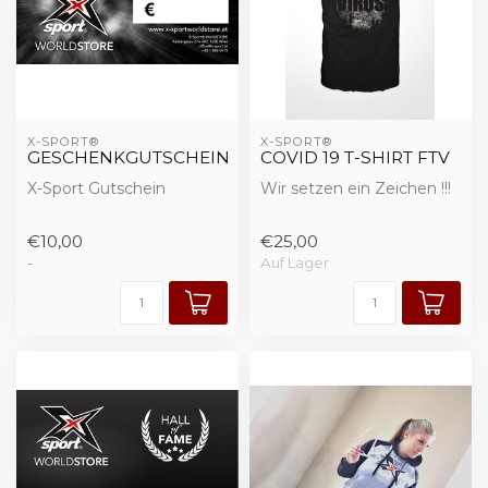
X-SPORT®
X-SPORT®
GESCHENKGUTSCHEIN
COVID 19 T-SHIRT FTV
X-Sport Gutschein
Wir setzen ein Zeichen !!!
€10,00
€25,00
-
Auf Lager