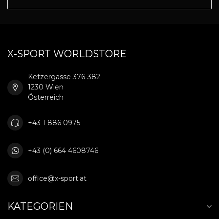
X-SPORT WORLDSTORE
Ketzergasse 376-382
1230 Wien
Österreich
+43 1 886 0975
+43 (0) 664 4608746
office@x-sport.at
KATEGORIEN