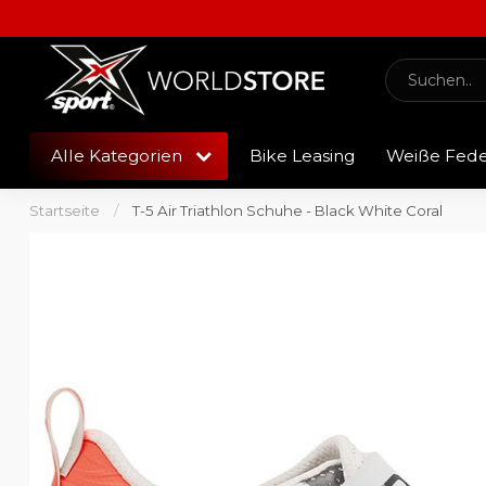
Alle Kategorien
Bike Leasing
Weiße Fed
Startseite
/
T-5 Air Triathlon Schuhe - Black White Coral