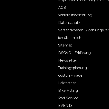
Impressum & Öffnungszeiten
AGB
Widerrufsbelehrung
Datenschutz
Versandkosten & Zahlungsve
ich über mich
Sitemap
DSGVO - Erklärung
Newsletter
Trainingsplanung
costum-made
Laktattest
Bike Fitting
Rad Service
EVENTS