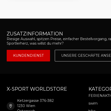
ZUSATZINFORMATION
Riesige Auswahl, spitzen Preise, einfacher Bestellvorgang, r
Sportlerherz, was willst du mehr?
KUNDENDIENST
UNSERE GESCHÄFTE ANS
X-SPORT WORLDSTORE
KATEGO
FERIENAKT
Ketzergasse 376-382
swim
1230 Wien