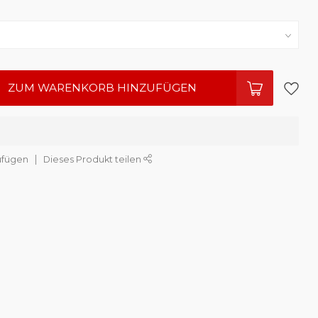
ZUM WARENKORB HINZUFÜGEN
ufügen
Dieses Produkt teilen