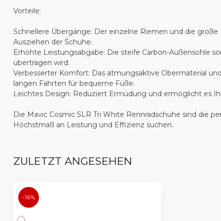
Vorteile:
Schnellere Übergänge: Der einzelne Riemen und die große F
Ausziehen der Schuhe.
Erhöhte Leistungsabgabe: Die steife Carbon-Außensohle sorgt
übertragen wird.
Verbesserter Komfort: Das atmungsaktive Obermaterial und
langen Fahrten für bequeme Füße.
Leichtes Design: Reduziert Ermüdung und ermöglicht es Ihn
Die Mavic Cosmic SLR Tri White Rennradschuhe sind die perfe
Höchstmaß an Leistung und Effizienz suchen.
ZULETZT ANGESEHEN
-16%