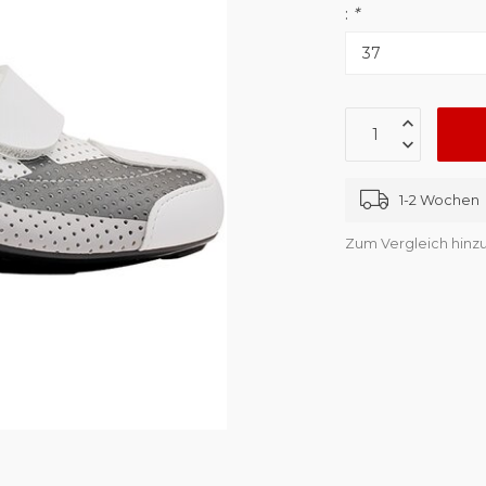
:
*
1-2 Wochen
Zum Vergleich hinz