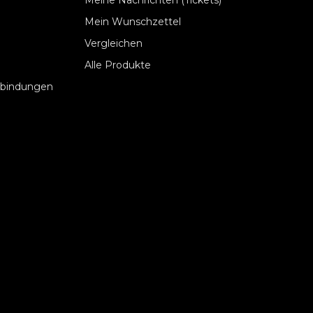
Meine Nachrichten (Tickets)
Mein Wunschzettel
Vergleichen
Alle Produkte
rbindungen