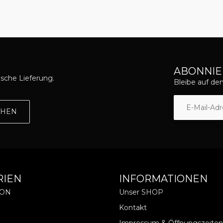
ABONNIE
asche Lieferung.
Bleibe auf d
EHEN
RIEN
INFORMATIONEN
ION
Unser SHOP
Kontakt