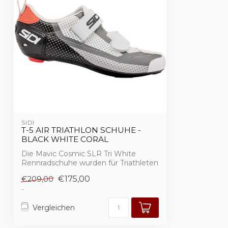
SIDI
T-5 AIR TRIATHLON SCHUHE -
BLACK WHITE CORAL
Die Mavic Cosmic SLR Tri White
Rennradschuhe wurden für Triathleten
entwickelt, ...
€175,00
€209,00
-
Vergleichen