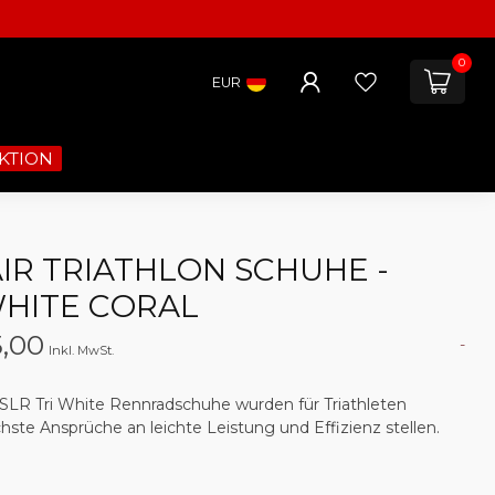
0
EUR
KTION
 AIR TRIATHLON SCHUHE -
HITE CORAL
,00
-
Inkl. MwSt.
SLR Tri White Rennradschuhe wurden für Triathleten
chste Ansprüche an leichte Leistung und Effizienz stellen.