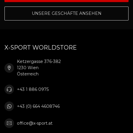
UNSERE GESCHÄFTE ANSEHEN
X-SPORT WORLDSTORE
Ketzergasse 376-382
1230 Wien
Österreich
+43 1 886 0975
+43 (0) 664 4608746
office@x-sport.at