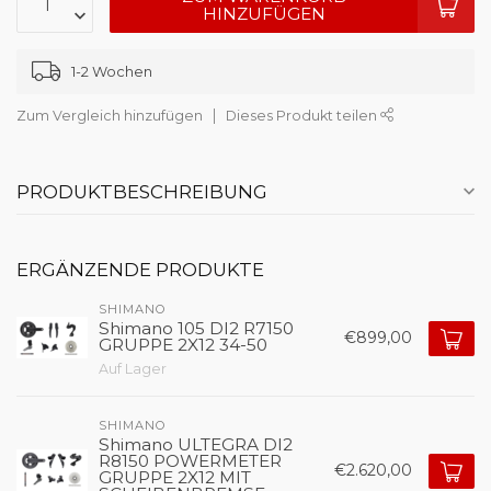
HINZUFÜGEN
1-2 Wochen
Zum Vergleich hinzufügen
Dieses Produkt teilen
PRODUKTBESCHREIBUNG
ERGÄNZENDE PRODUKTE
SHIMANO
Shimano 105 DI2 R7150
€899,00
GRUPPE 2X12 34-50
Auf Lager
SHIMANO
Shimano ULTEGRA DI2
R8150 POWERMETER
€2.620,00
GRUPPE 2X12 MIT