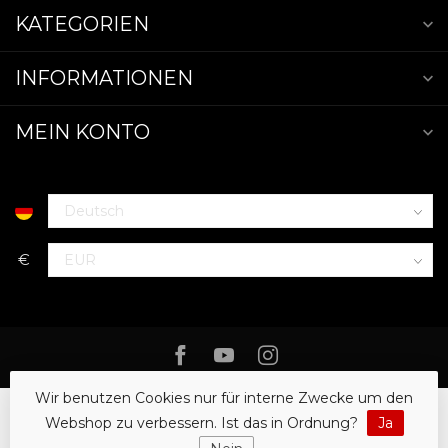
KATEGORIEN
INFORMATIONEN
MEIN KONTO
€
Wir benutzen Cookies nur für interne Zwecke um den
Webshop zu verbessern. Ist das in Ordnung?
Ja