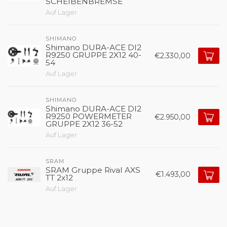
SCHEIBENBREMSE
Auf Lager
SHIMANO
Shimano DURA-ACE DI2
R9250 GRUPPE 2X12 40-
€2.330,00
54
Auf Lager
SHIMANO
Shimano DURA-ACE DI2
R9250 POWERMETER
€2.950,00
GRUPPE 2X12 36-52
Auf Lager
SRAM
SRAM Gruppe Rival AXS
€1.493,00
TT 2x12
Auf Lager