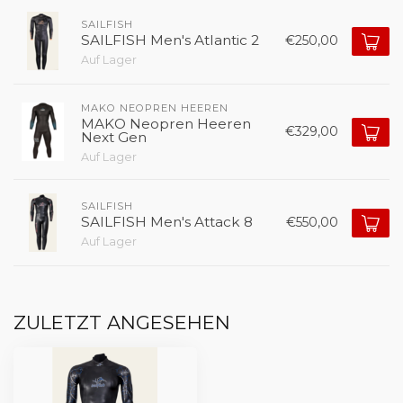
SAILFISH
SAILFISH Men's Atlantic 2
€250,00
Auf Lager
MAKO NEOPREN HEEREN
MAKO Neopren Heeren
€329,00
Next Gen
Auf Lager
SAILFISH
SAILFISH Men's Attack 8
€550,00
Auf Lager
ZULETZT ANGESEHEN