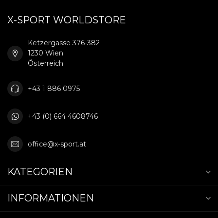
X-SPORT WORLDSTORE
Ketzergasse 376-382
1230 Wien
Österreich
+43 1 886 0975
+43 (0) 664 4608746
office@x-sport.at
KATEGORIEN
INFORMATIONEN