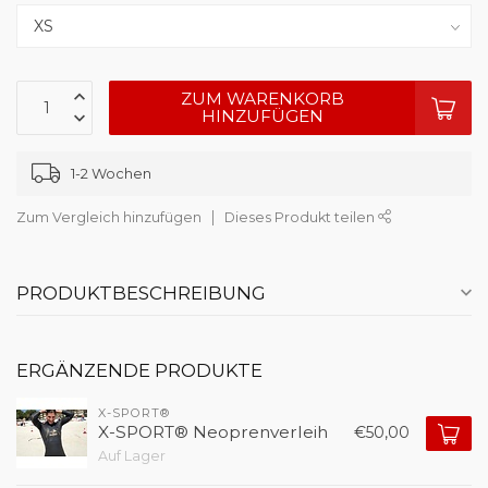
ZUM WARENKORB
HINZUFÜGEN
1-2 Wochen
Zum Vergleich hinzufügen
Dieses Produkt teilen
PRODUKTBESCHREIBUNG
ERGÄNZENDE PRODUKTE
X-SPORT®
X-SPORT® Neoprenverleih
€50,00
Auf Lager