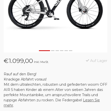
€1.099,00
Auf Lager
Inkl. MwSt.
Rauf auf den Berg!
Knackige Abfahrt voraus!
Mit dem ultraleichten, robusten und gefederten woom OFF
AIR 5 haben Kinder ab einem Alter von sieben Jahren das
perfekte Mountainbike, um anspruchsvollere Trails und
ruppige Abfahrten zu rocken. Die Federgabel
Lesen Sie
mehr
.