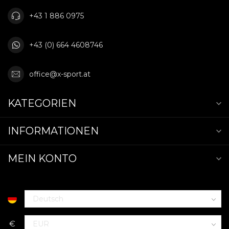
+43 1 886 0975
+43 (0) 664 4608746
office@x-sport.at
KATEGORIEN
INFORMATIONEN
MEIN KONTO
€