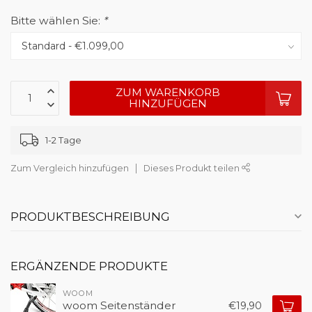
Bitte wählen Sie:
*
ZUM WARENKORB
HINZUFÜGEN
1-2 Tage
Zum Vergleich hinzufügen
Dieses Produkt teilen
PRODUKTBESCHREIBUNG
ERGÄNZENDE PRODUKTE
WOOM
woom Seitenständer
€19,90