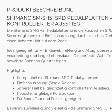
PRODUKTBESCHREIBUNG
SHIMANO SM-SH51 SPD PEDALPLATTEN – 
KONTROLLIERTER AUSSTIEG
Die
Shimano SM-SH51 Pedalplatten
sind die klassischen SPD
Sie ermöglichen eine
Einfachauslösung
durch seitliches Dr
einen sicheren Halt auf dem Pedal.
Ideal geeignet für
MTB, Gravel, Trekking und Alltag
, überze
Verarbeitung und lange Lebensdauer. Die perfekte Wahl für F
bewährte Shimano-Qualität legen.
Highlights:
Kompatibel mit
Shimano SPD-Pedalsystemen
Einfachauslösung (Single Release)
Sicherer Halt bei gleichzeitig kontrolliertem Ausstieg
Robuste, langlebige Konstruktion
Für Sport, Tour und Freizeit geeignet
Bewährt, zuverlässig und vielseitig – die Shimano SM-SH51 P