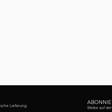
ABONNIE
asche Lieferung.
Bleibe auf d