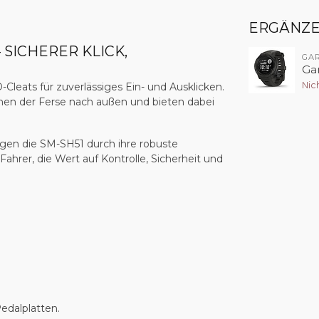
ERGÄNZ
SICHERER KLICK,
GA
Ga
Nic
-Cleats für zuverlässiges Ein- und Ausklicken.
ehen der Ferse nach außen und bieten dabei
ugen die SM-SH51 durch ihre robuste
ahrer, die Wert auf Kontrolle, Sicherheit und
edalplatten.