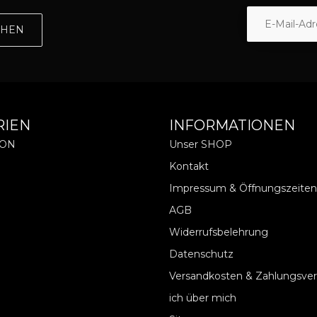
EHEN
RIEN
INFORMATIONEN
ION
Unser SHOP
Kontakt
Impressum & Öffnungszeiten
AGB
Widerrufsbelehrung
Datenschutz
Versandkosten & Zahlungsve
ich über mich