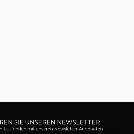
REN SIE UNSEREN NEWSLETTER
em Laufenden mit unseren Newsletter-Angeboten