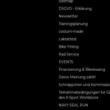
Sitemap
DSGVO - Erklärung
Newsletter
Trainingsplanung
costum-made
Laktattest
Bike Fitting
Rad Service
EVENTS
Finanzierung & Bikeleasing
Deine Meinung zählt!
Schnäppchen und Kommissio
Teilnahmebedingungen für G
des X-Sport Worldstore
NAVY SEAL RUN