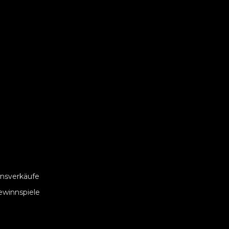
nsverkäufe
ewinnspiele