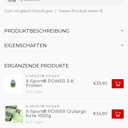
Zum Vergleich hinzufügen
Dieses Produkt teilen
PRODUKTBESCHREIBUNG
EIGENSCHAFTEN
ERGÄNZENDE PRODUKTE
X-SPORT® POWER
X-Sport® POWER 3-K
€39,90
Protein
Auf Lager
X-SPORT® POWER
X-Sport® POWER Glutargo
€34,90
forte 1000g
Auf Lager