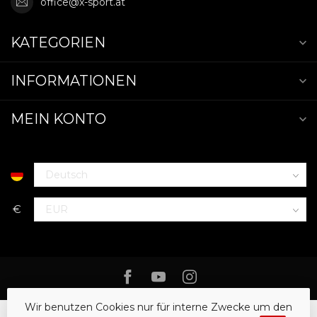
office@x-sport.at
KATEGORIEN
INFORMATIONEN
MEIN KONTO
€
Wir benutzen Cookies nur für interne Zwecke um den