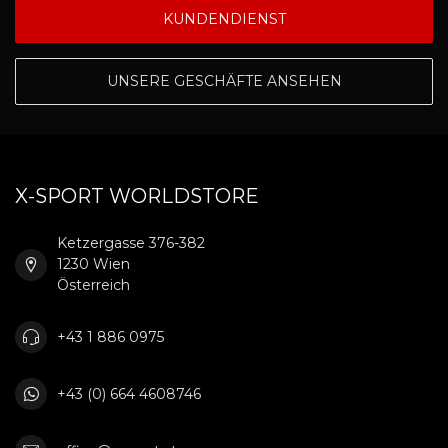
KUNDENDIENST
UNSERE GESCHÄFTE ANSEHEN
X-SPORT WORLDSTORE
Ketzergasse 376-382
1230 Wien
Österreich
+43 1 886 0975
+43 (0) 664 4608746