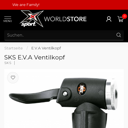
We are Family!
0
MENU
Startseite
/
E.V.A Ventilkopf
SKS E.V.A Ventilkopf
SKS