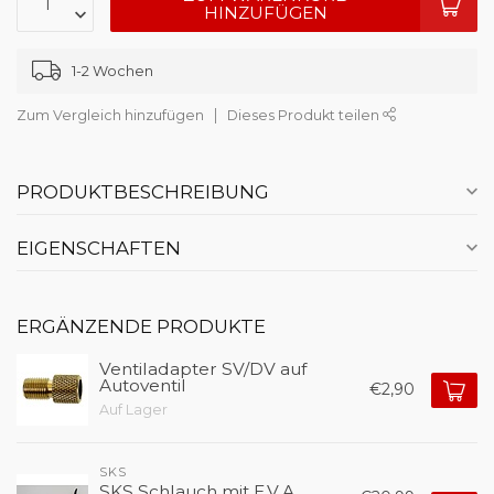
HINZUFÜGEN
1-2 Wochen
Zum Vergleich hinzufügen
Dieses Produkt teilen
PRODUKTBESCHREIBUNG
EIGENSCHAFTEN
ERGÄNZENDE PRODUKTE
Ventiladapter SV/DV auf
Autoventil
€2,90
Auf Lager
SKS
SKS Schlauch mit E.V.A