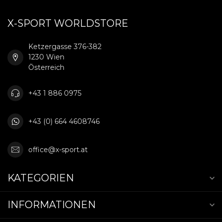
X-SPORT WORLDSTORE
Ketzergasse 376-382
1230 Wien
Österreich
+43 1 886 0975
+43 (0) 664 4608746
office@x-sport.at
KATEGORIEN
INFORMATIONEN