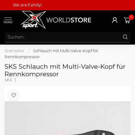
We are Family!
0
MENU
Startseite
/
Schlauch mit Multi-Valve-Kopf für
Rennkompressor
SKS Schlauch mit Multi-Valve-Kopf für
Rennkompressor
SKS