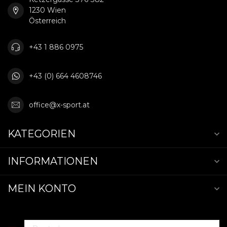
1230 Wien
Österreich
+43 1 886 0975
+43 (0) 664 4608746
office@x-sport.at
KATEGORIEN
INFORMATIONEN
MEIN KONTO