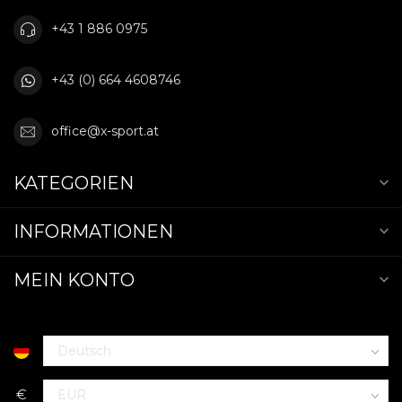
+43 1 886 0975
+43 (0) 664 4608746
office@x-sport.at
KATEGORIEN
INFORMATIONEN
MEIN KONTO
€