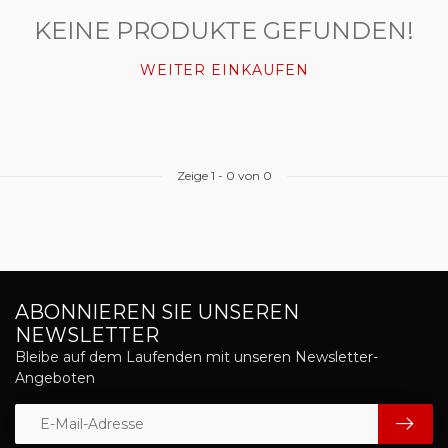
KEINE PRODUKTE GEFUNDEN!
WEITER EINKAUFEN
Zeige
1
-
0
von 0
ABONNIEREN SIE UNSEREN
NEWSLETTER
Bleibe auf dem Laufenden mit unseren Newsletter-
Angeboten