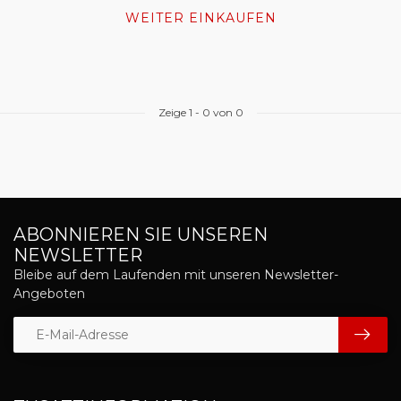
WEITER EINKAUFEN
Zeige
1
-
0
von 0
ABONNIEREN SIE UNSEREN
NEWSLETTER
Bleibe auf dem Laufenden mit unseren Newsletter-
Angeboten